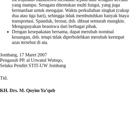
yang mampu. Seragam ditentukan multi fungsi, yang juga
bermanfaat untuk mengajar. Waktu perkuliahan singkat (cukup
dua atau tiga hari), sehingga tidak membutuhkan banyak biaya
transportasi. Spanduk, brosur, dsb. dibuat semurah mungkin.
Mengupayakan beasiswa dari berbagai pihak.
Dengan kesepakatan bersama, dapat merubah nominal
keuangan, dsb. tetapi tidak diperbolehkan merubah keempat
azas tersebut di ata.
Jombang, 17 Maret 2007
Pengasuh PP. al Urwatul Wutsqo,
Selaku Pendiri STIT-UW Jombang
Ttd.
KH. Drs. M. Qoyim Ya’qub