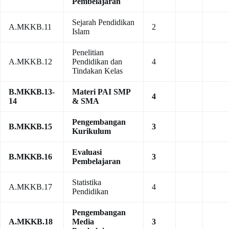
Pembelajaran
Sejarah Pendidikan
A.MKKB.11
2
Islam
Penelitian
A.MKKB.12
Pendidikan dan
4
Tindakan Kelas
B.MKKB.13-
Materi PAI SMP
4
14
& SMA
Pengembangan
B.MKKB.15
3
Kurikulum
Evaluasi
B.MKKB.16
3
Pembelajaran
Statistika
A.MKKB.17
4
Pendidikan
Pengembangan
A.MKKB.18
Media
3