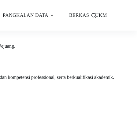
PANGKALAN DATA
BERKAS
UKM
Pejuang.
n kompetensi professional, serta berkualifikasi akademik.