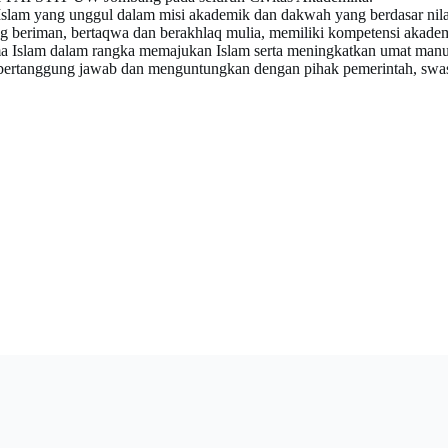
slam yang unggul dalam misi akademik dan dakwah yang berdasar nila
g beriman, bertaqwa dan berakhlaq mulia, memiliki kompetensi akadem
Islam dalam rangka memajukan Islam serta meningkatkan umat manu
 bertanggung jawab dan menguntungkan dengan pihak pemerintah, swa