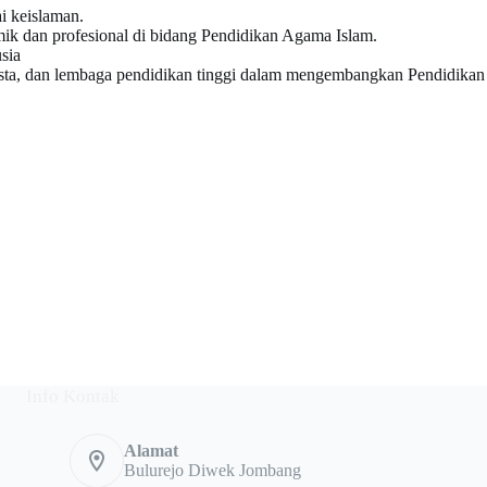
i keislaman.
ik dan profesional di bidang Pendidikan Agama Islam.
sia
sta, dan lembaga pendidikan tinggi dalam mengembangkan Pendidikan
Info Kontak
Alamat
Bulurejo Diwek Jombang