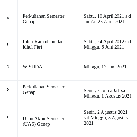
Perkuliahan Semester
Sabtu, 10 April 2021 s.d
5.
Genap
Jum’at 23 April 2021
Libur Ramadhan dan
Sabtu, 24 April 2012 s.d
6.
Idhul Fitri
Minggu, 6 Juni 2021
7.
WISUDA
Minggu, 13 Juni 2021
Perkuliahan Semester
8.
Senin, 7 Juni 2021 s.d
Genap
Minggu, 1 Agustus 2021
Senin, 2 Agustus 2021
9.
s.d Minggu, 8 Agustus
Ujian Akhir Semester
2021
(UAS) Genap