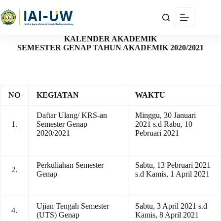
KALENDER AKADEMIK
SEMESTER GENAP TAHUN AKADEMIK 2020/2021
NO
KEGIATAN
WAKTU
Daftar Ulang/ KRS-an
Minggu, 30 Januari
1.
Semester Genap
2021 s.d Rabu, 10
2020/2021
Pebruari 2021
Perkuliahan Semester
Sabtu, 13 Pebruari 2021
2.
Genap
s.d Kamis, 1 April 2021
Ujian Tengah Semester
Sabtu, 3 April 2021 s.d
4.
(UTS) Genap
Kamis, 8 April 2021