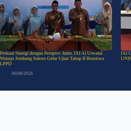
Perkuat Sinergi dengan Pemprov Jatim, IAI Al Urwatul
IAI U
Wutsqo Jombang Sukses Gelar Ujian Tahap II Beasiswa
UNIS
LPPD
06/08/2026