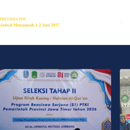
PREVIOUS
POS
Jadwal Munaqosah 1-2 Juni 2017