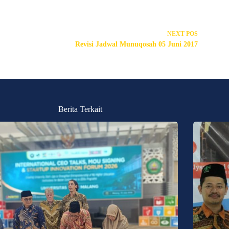
NEXT
POS
Revisi Jadwal Munuqosah 05 Juni 2017
Berita Terkait