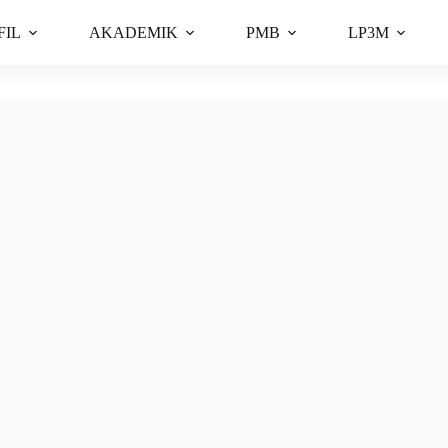
FIL
AKADEMIK
PMB
LP3M