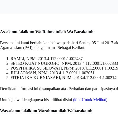
Assalamu ’alaikum Wa Rahmatullah Wa Barakatuh
Bersama ini kami beritahukan bahwa pada hari Senim, 05 Juni 2017 a
Agama Islam (PAI), dengan nama Sebagai Berikut:
RAMLI, NPM: 2013.4.112.0001.1.002487
SETEO KUAT NUGROHO, NPM: 2013.4.112.0001.1.002333
PUSPITA IKA SUSILOWATI, NPM: 2013.4.112.0001.1.0021
JULI ARMAN, NPM: 2013.4.112.0001.1.002051
FITRIA IKA KURNIASARI, NPM: 2013.4.112.0001.1.00214
Demikian informasi ini disampaikan atas Perhatian dan partisipasinya d
Untuk jadwal lengkapnya bisa dilihat disini
(klik Untuk Melihat)
Wassalamu ’alaikum Warahmatullah Wabarakatuh