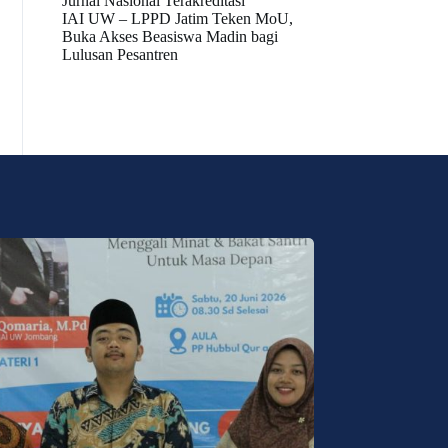
Jurnal Nasional Terakreditasi
IAI UW – LPPD Jatim Teken MoU,
Buka Akses Beasiswa Madin bagi
Lulusan Pesantren