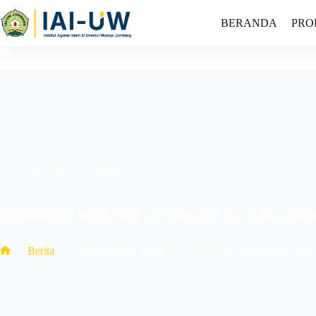
BERANDA
PRO
09/12/2023
Berita
TINGKATKAN MUTU, STIT UW JOMBANG IKUTI KEGIATA
Berita
TINGKATKAN MUTU, STIT UW JOMBANG IK