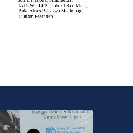
Jurnal Nasional Terakreditasi
IAI UW – LPPD Jatim Teken MoU,
Buka Akses Beasiswa Madin bagi
Lulusan Pesantren