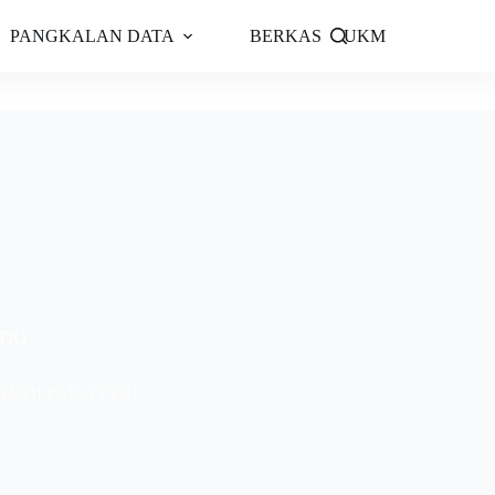
PANGKALAN DATA
BERKAS
UKM
TKI
UDI PADA PTKI