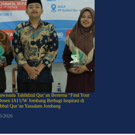
awisuda Tahfidzul Qur’an Bertema “Find Your
Dosen IAI UW Jombang Berbagi Inspirasi di
bbul Qur’an Yassalam Jombang
6/2026