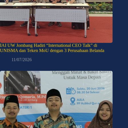
IAI UW Jombang Hadiri “International CEO Talk” di
UNISMA dan Teken MoU dengan 3 Perusahaan Belanda
11/07/2026