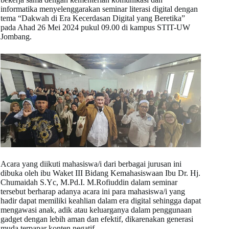
informatika menyelenggarakan seminar literasi digital dengan
tema “Dakwah di Era Kecerdasan Digital yang Beretika”
pada Ahad 26 Mei 2024 pukul 09.00 di kampus STIT-UW
Jombang.
Acara yang diikuti mahasiswa/i dari berbagai jurusan ini
dibuka oleh ibu Waket III Bidang Kemahasiswaan Ibu Dr. Hj.
Chumaidah S.Yc, M.Pd.I. M.Rofiuddin dalam seminar
tersebut berharap adanya acara ini para mahasiswa/i yang
hadir dapat memiliki keahlian dalam era digital sehingga dapat
mengawasi anak, adik atau keluarganya dalam penggunaan
gadget dengan lebih aman dan efektif, dikarenakan generasi
muda terpapar konten negatif.