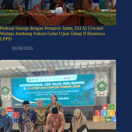
Perkuat Sinergi dengan Pemprov Jatim, IAI Al Urwatul
Wutsqo Jombang Sukses Gelar Ujian Tahap II Beasiswa
LPPD
06/08/2026