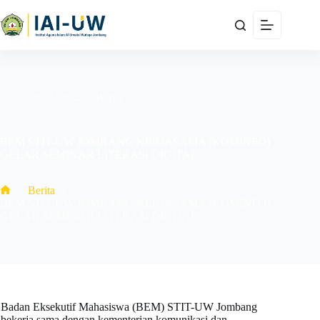
28/05/2024
Berita
BEM STIT-UW JOMBANG KERJASAMA (KOMINFO)
GELAR SEMINAR LITERASI DIGITAL
Berita
BEM STIT-UW JOMBANG KERJASAMA (KOMINFO)
GELAR SEMINAR LITERASI DIGITAL
Badan Eksekutif Mahasiswa (BEM) STIT-UW Jombang
bekerja sama dengan kementerian komunikasi dan