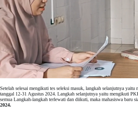
Setelah selesai mengikuti tes seleksi masuk, langkah selanjutnya yai
tanggal 12-31 Agustus 2024. Langkah selanjutnya yaitu mengikuti P
semua Langkah-langkah terlewati dan diikuti, maka mahasiswa baru 
2024.