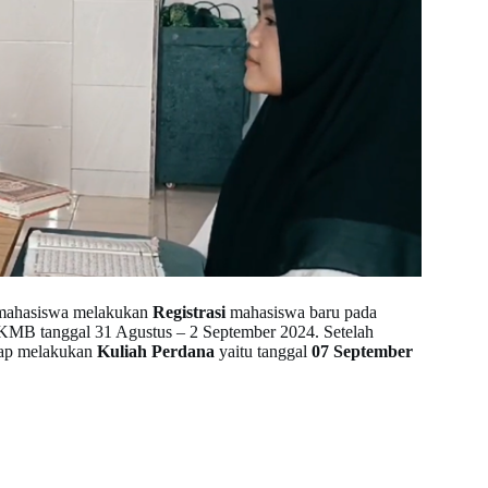
tu mahasiswa melakukan
Registrasi
mahasiswa baru pada
KKMB tanggal 31 Agustus – 2 September 2024. Setelah
siap melakukan
Kuliah Perdana
yaitu tanggal
07 September