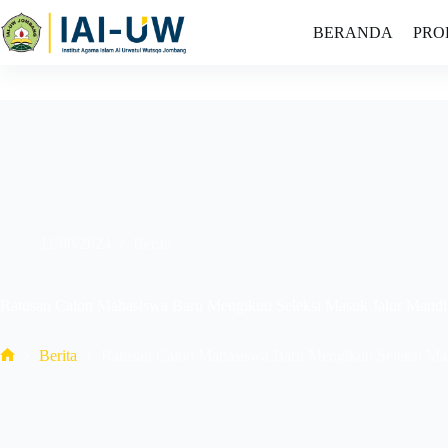
BERANDA
PRO
11/08/2024
Berita
Ratusan Calon Mahasiswa Baru Mengikuti Seleksi Masuk Jalur Man
Berita
Ratusan Calon Mahasiswa Baru Mengikuti Seleksi M