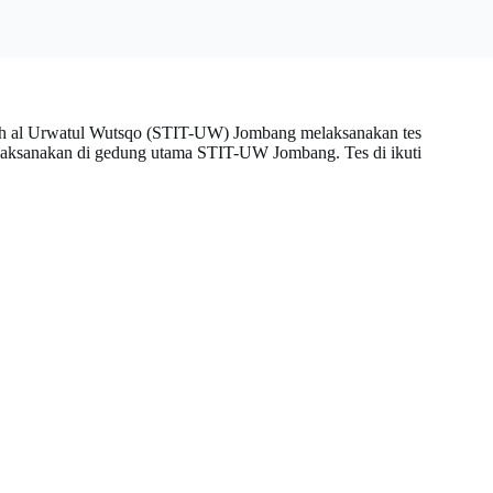
yah al Urwatul Wutsqo (STIT-UW) Jombang melaksanakan tes
 laksanakan di gedung utama STIT-UW Jombang. Tes di ikuti