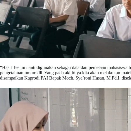
“Hasil Tes ini nanti digunakan sebagai data dan pemetaan mahasiswa ba
pengetahuan umum dll. Yang pada akhirnya kita akan melakukan matri
disampaikan Kaprodi PAI Bapak Moch. Sya’roni Hasan, M.Pd.I. disela