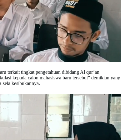
ru terkait tingkat pengetahuan dibidang Al qur’an,
kulasi kepada calon mahasiswa baru tersebut” demikian yang
-sela kesibukannya.