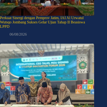
Perkuat Sinergi dengan Pemprov Jatim, IAI Al Urwatul
Wutsqo Jombang Sukses Gelar Ujian Tahap II Beasiswa
LPPD
06/08/2026