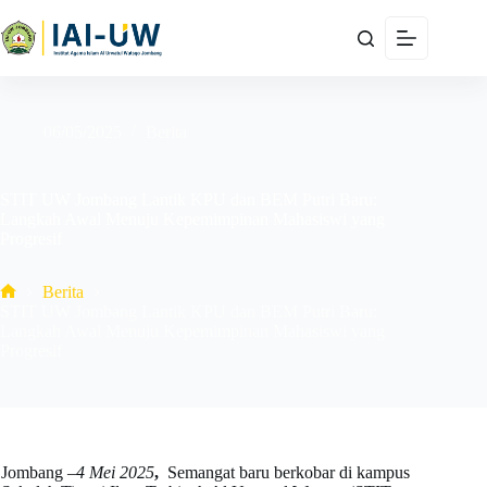
06/05/2025
Berita
STIT UW Jombang Lantik KPU dan BEM Putri Baru:
Langkah Awal Menuju Kepemimpinan Mahasiswi yang
Progresif
Berita
STIT UW Jombang Lantik KPU dan BEM Putri Baru:
Langkah Awal Menuju Kepemimpinan Mahasiswi yang
Progresif
Jombang –
4 Mei 2025
,
Semangat baru berkobar di kampus