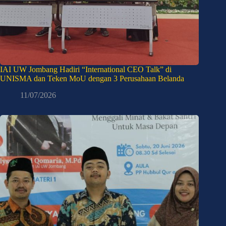
IAI UW Jombang Hadiri “International CEO Talk” di
UNISMA dan Teken MoU dengan 3 Perusahaan Belanda
11/07/2026