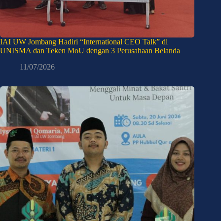
IAI UW Jombang Hadiri “International CEO Talk” di
UNISMA dan Teken MoU dengan 3 Perusahaan Belanda
11/07/2026