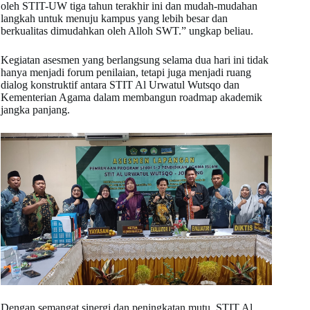
oleh STIT-UW tiga tahun terakhir ini dan mudah-mudahan
langkah untuk menuju kampus yang lebih besar dan
berkualitas dimudahkan oleh Alloh SWT.” ungkap beliau.
Kegiatan asesmen yang berlangsung selama dua hari ini tidak
hanya menjadi forum penilaian, tetapi juga menjadi ruang
dialog konstruktif antara STIT Al Urwatul Wutsqo dan
Kementerian Agama dalam membangun roadmap akademik
jangka panjang.
Dengan semangat sinergi dan peningkatan mutu, STIT Al