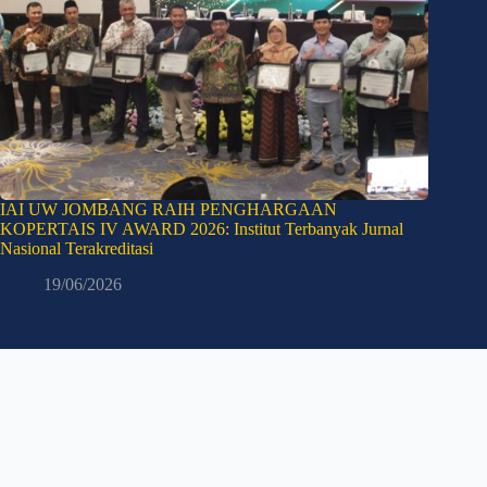
IAI UW JOMBANG RAIH PENGHARGAAN
KOPERTAIS IV AWARD 2026: Institut Terbanyak Jurnal
Nasional Terakreditasi
19/06/2026