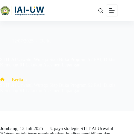
12/07/2025
Berita
STIT Al Urwatul Wutsqo Siap Buka Program S2 PAI, Diktis
Kemenag RI Lakukan Asesmen Lapangan
Berita
STIT Al Urwatul Wutsqo Siap Buka Program S2 PAI, Diktis
Kemenag RI Lakukan Asesmen Lapangan
Jombang, 12 Juli 2025 — Upaya strategis STIT Al Urwatul
Wutsqo untuk terus meningkatkan kualitas pendidikan dan