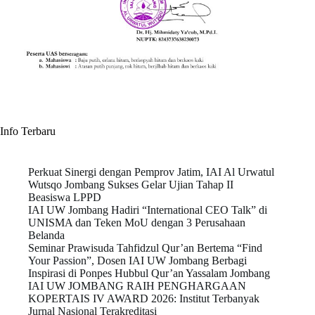
Info Terbaru
Perkuat Sinergi dengan Pemprov Jatim, IAI Al Urwatul
Wutsqo Jombang Sukses Gelar Ujian Tahap II
Beasiswa LPPD
IAI UW Jombang Hadiri “International CEO Talk” di
UNISMA dan Teken MoU dengan 3 Perusahaan
Belanda
Seminar Prawisuda Tahfidzul Qur’an Bertema “Find
Your Passion”, Dosen IAI UW Jombang Berbagi
Inspirasi di Ponpes Hubbul Qur’an Yassalam Jombang
IAI UW JOMBANG RAIH PENGHARGAAN
KOPERTAIS IV AWARD 2026: Institut Terbanyak
Jurnal Nasional Terakreditasi