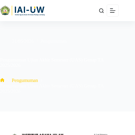
31/05/2026
Pengumuman
Pengumuman Ujian Akhir Semester (UAS) Genap TA
2025/2026
Pengumuman
Pengumuman Ujian Akhir Semester (UAS) Genap TA
2025/2026