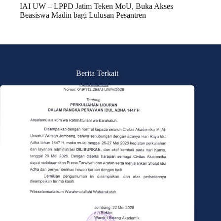
IAI UW – LPPD Jatim Teken MoU, Buka Akses
Beasiswa Madin bagi Lulusan Pesantren
Berita Terkait