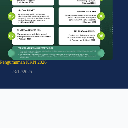
Pengumuman KKN 2026
23/12/2025