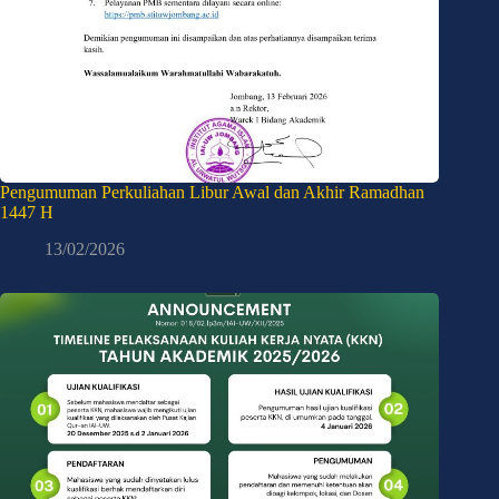
Pengumuman Perkuliahan Libur Awal dan Akhir Ramadhan
1447 H
13/02/2026